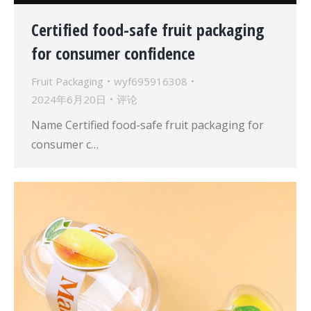
Certified food-safe fruit packaging
for consumer confidence
Fruit Packaging
wyf695916308
2024年6月20日
评论
Name Certified food-safe fruit packaging for
consumer c…