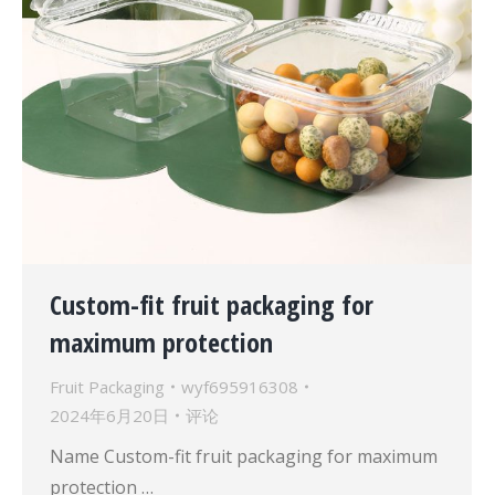
Custom-fit fruit packaging for
maximum protection
Fruit Packaging
wyf695916308
2024年6月20日
评论
Name Custom-fit fruit packaging for maximum
protection …