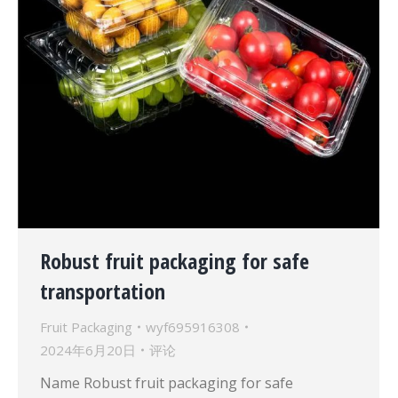
Robust fruit packaging for safe
transportation
Fruit Packaging
wyf695916308
2024年6月20日
评论
Name Robust fruit packaging for safe