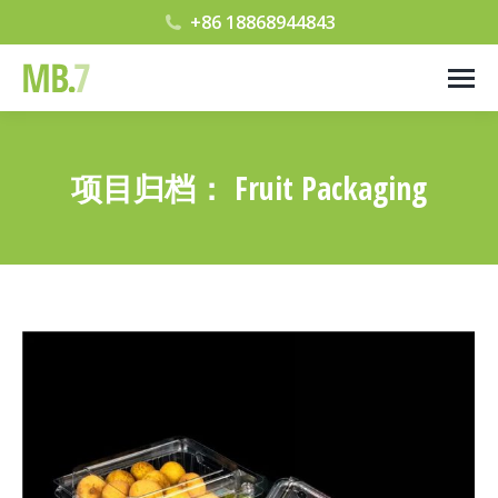
+86 18868944843
项目归档：
Fruit Packaging
您在这里：