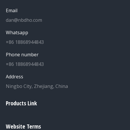
Email
dan@nbdho.com
Whatsapp
+86 18868944843
Phone number
+86 18868944843
Address
Ningbo City, Zhejiang, China
Products Link
Website Terms