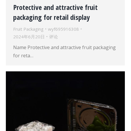
Protective and attractive fruit
packaging for retail display
Fruit Packaging
wyf695916308
2024年6月20日
评论
Name Protective and attractive fruit packaging
for reta…