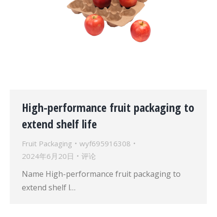
High-performance fruit packaging to
extend shelf life
Fruit Packaging
wyf695916308
2024年6月20日
评论
Name High-performance fruit packaging to
extend shelf l…