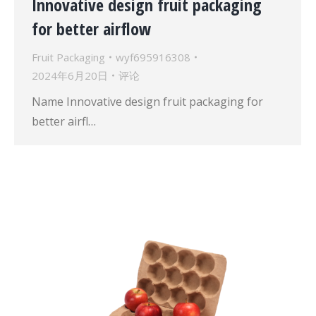
Innovative design fruit packaging
for better airflow
Fruit Packaging
wyf695916308
2024年6月20日
评论
Name Innovative design fruit packaging for
better airfl…