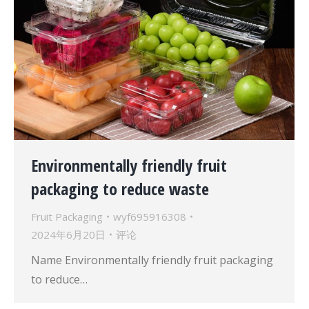
Environmentally friendly fruit
packaging to reduce waste
Fruit Packaging
wyf695916308
2024年6月20日
评论
Name Environmentally friendly fruit packaging
to reduce…