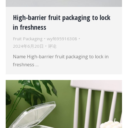
High-barrier fruit packaging to lock
in freshness
Fruit Packaging
wyf695916308
2024年6月20日
评论
Name High-barrier fruit packaging to lock in
freshness …